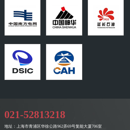
021-52813218
地址：上海市青浦区华徐公路962弄69号复能大厦706室