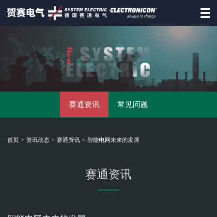
首页
德国赛通
赛通产品
赛通资讯
常见问题
资讯动态
招商合作
首页
>
资讯动态
>
赛通资讯
>
智能电网未来的发展
资料下载
联系赛通
赛通资讯
德
国