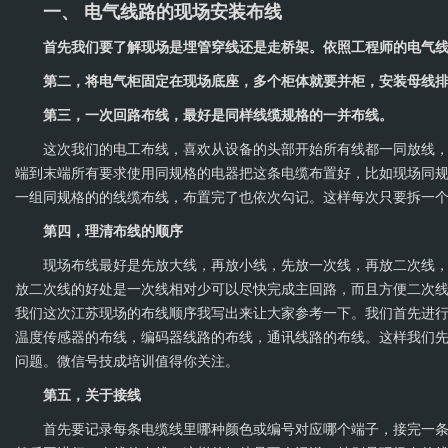
ELECTRO
一、 电气线路的现场安装布线
首先我们要了解现场是埋管穿线还是走桥架。依照工程师的电气
赛
第二，将电气柜固定在现场底座，多个柜体就要并柜，安装母线
官
第三，一次回路布线，最好是同样线缆规格的一并布线。
这次我们的电工布线，喜欢从设备的头部开始所有线都一同放线
通
端到末端所有要求使用同规格的电器把这条电缆布置好，比如现场同
一组同规格的的线缆布线，布置完了也依次勾记。这样每次只要拆一
第四，理清布线的顺序
官
现场布线最好是先放大线，再放小线，先放一次线，再放二次线
放二次线的好处是一次线相对少可以尽快完成主回路，而且方便二次
我们这次江苏现场的布线顺序我写出来让大家参考一下。我们首先进
温度传感器的布线，编码器线路的布线，通讯线路的布线。这样我们
网
问题。微信号技成培训值得你关注。
第五，关于接线
首先要记录每条电缆线里哪种颜色或编号对应哪个端子，接完一条