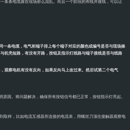
再一条条电缆露在现场那么混乱。而且一个阶段的布线并接线，可以让
路同一条电缆，电气柜端子排上每个端子对应的颜色或编号是否与现场操
有与机壳短路，有没有开路，按钮及指示灯线路与端子接线是否与线路
器，观察电机有没有反向，如果反向马上改过来。然后试第二个电气
查明原因。将问题解决，确保所有按钮信号都已正常，按钮指示灯亮起。
得到取样，比如电流互感器所连接的电流表，用螺丝刀顶住接触器观察电