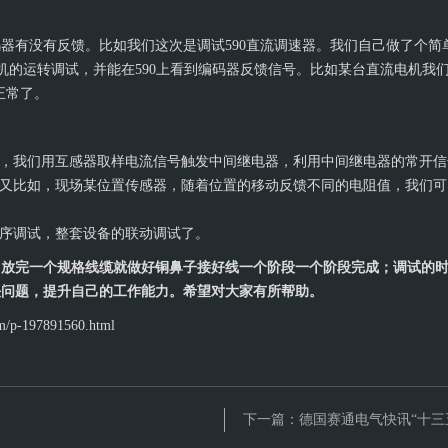
器有没有反馈。比如我们这次是调试590直流调速器。我们自己做了个
电机的运转调试，并能在590上看到编码器反馈信号。比如某台直流电机
正常了。
器，我们用互感器取样电流信号触发中间继电器，利用中间继电器的常开信
。又比如，现场某位置传感器，随着位置的移动反馈不同的电阻值，我们
程序调试，整套设备的联动调试了。
，放完一个规格线缆就做好铜鼻子接好线一个阶段一个阶段完成；调试的
决问题，提升自己的工作能力。希望对大家有所帮助。
7891560.html
下一篇：德国赛通电气快讯“十三