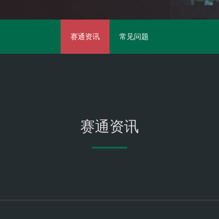
赛通资讯
常见问题
赛通资讯