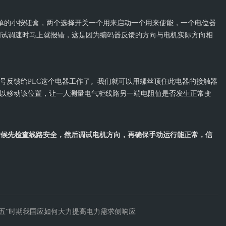
简单的小按钮盒，两个选择开关一个用来启动一个用来使能，一个电位器
我们试调速时马上就报错，这是因为编码器反馈的方向与电机实际方向相
号反馈给PLC这个电器工作了。我们就可以用螺丝顶住此电器的接触器
可以移动该位置，让一人测量电气柜线路另一端电阻值是否发生正常变
时候先检查线路安全，然后调试电机方向，再确保手动运行能正常，信
五”时期我国应如何大力提高电力需求侧响应