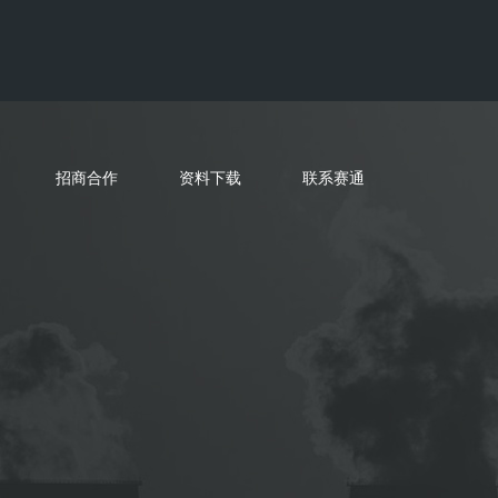
招商合作
资料下载
联系赛通