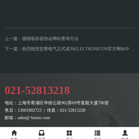
上一篇：德国电容器协会网站查询方法
下一篇：热烈祝贺贺赛电气正式成为ELECTRONICON官方网站中国唯一授权经销商
021-52813218
地址：上海市青浦区华徐公路962弄69号复能大厦706室
售后：13601802723 | 传真：021-52813228
邮箱：sales@ hisine.com
版权所有：贺赛电气技术（上海）有限公司 |
备案序号：沪ICP备