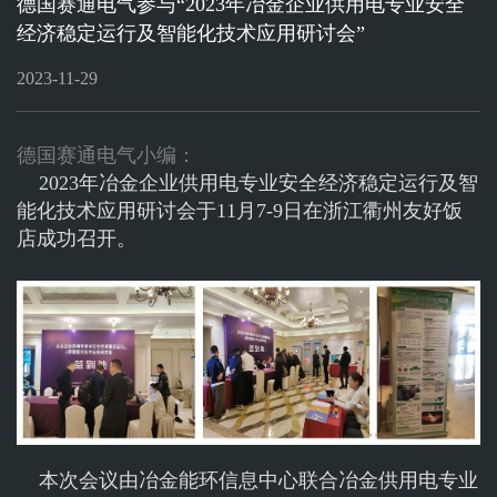
德国赛通电气参与“2023年冶金企业供用电专业安全
ELECTRONICON
赛
经济稳定运行及智能化技术应用研讨会”
官网
通
2023-11-29
官
网
德国赛通
电气小编：
2023年冶金企业供用电专业安全经济稳定运行及智
能化技术应用研讨会于11月7-9日在浙江衢州友好饭
店成功召开。
本次会议由冶金能环信息中心联合冶金供用电专业