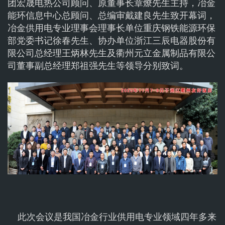
团宏晟电热公司顾问、原董事长章燎先生主持，冶金
能环信息中心总顾问、总编审戴建良先生致开幕词，
冶金供用电专业理事会理事长单位重庆钢铁能源环保
部党委书记徐春先生、协办单位浙江三辰电器股份有
限公司总经理王炳林先生及衢州元立金属制品有限公
司董事副总经理郑祖强先生等领导分别致词。
此次会议是我国冶金行业供用电专业领域四年多来