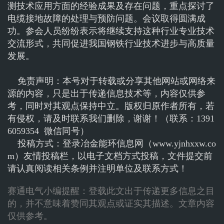
测技术应用方面的经验成果及存在问题，重点探讨了
电缆接地故障的处理与预防问题。会议取得圆满成
功。参会人员纷纷表示将继续支持这种行业专业技术
交流形式，共同促进我国钢铁行业技术进步与高质量
发展。
免责声明：本号对于转载或分享其他网站或网络来
源的内容，只是出于传递信息技术等，内容仅供参
考，同时对其观点保持中立。版权归原作者所有，若
有侵权，请及时联系我们删除，谢谢！（联系：1391
6059354 微信同号）
投稿方式：登录冶金能环信息网（www.yjnhxxw.co
m）友情投稿栏，以电子文档方式投稿，文件提交前
请认真阅读相关条例并注明单位及联系方式！
赛通电气小编提醒：登载此文出于传递更多信息之目
的，并不意味着赞同其观点或证实其描述。文章内容
仅供参考。