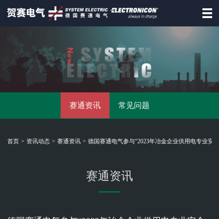
首页
德国赛通
赛通产品
赛通资讯
常见问题
资讯动态
招商合作
首页
>
资讯动态
>
赛通资讯
>
德国赛通电气参与“2023年冶金企业供用电专业安
资料下载
联系赛通
赛通资讯
德
国