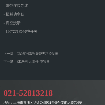
- 附带连接导线
- 损耗功率低
- 真空浸渍
- 120℃超温保护开关
上一篇：CR05DH系列智能无功控制器
下一篇：KE系列-元器件-电容器
021-52813218
地址：上海市青浦区华徐公路962弄69号复能大厦706室