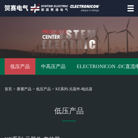
首页
德国赛通
赛通产品
低压产品
中高压产品
ELECTRONICON -DC直
资讯动态
招商合作
首页
>
赛通产品
>
低压产品
>
KE系列-元器件-电抗器
资料下载
联系赛通
低压产品
德
国