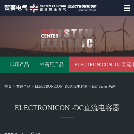
首页
德国赛通
赛通产品
低压产品
中高压产品
ELECTRONICON -DC直
资讯动态
招商合作
首页
>
赛通产品
>
ELECTRONICON -DC直流电容器
>
E57 Series 系列
资料下载
联系赛通
ELECTRONICON -DC直流电容器
德
国