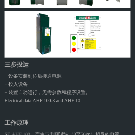
三步投运
− 设备安装到位后接通电源
− 投入设备
− 装置自动运行，无需参数和程序设置。
Electrical data AHF 100-3 and AHF 10
工作原理
SE-AHF 100 – 产生与电网谐波（3至50次）相反的电流。